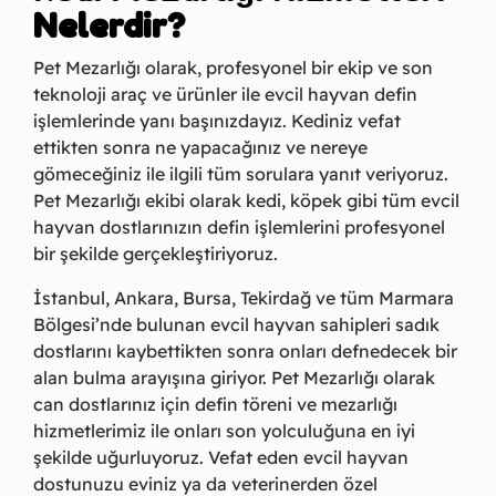
Nelerdir?
Pet Mezarlığı olarak, profesyonel bir ekip ve son
teknoloji araç ve ürünler ile evcil hayvan defin
işlemlerinde yanı başınızdayız. Kediniz vefat
ettikten sonra ne yapacağınız ve nereye
gömeceğiniz ile ilgili tüm sorulara yanıt veriyoruz.
Pet Mezarlığı ekibi olarak kedi, köpek gibi tüm evcil
hayvan dostlarınızın defin işlemlerini profesyonel
bir şekilde gerçekleştiriyoruz.
İstanbul, Ankara, Bursa, Tekirdağ ve tüm Marmara
Bölgesi’nde bulunan evcil hayvan sahipleri sadık
dostlarını kaybettikten sonra onları defnedecek bir
alan bulma arayışına giriyor. Pet Mezarlığı olarak
can dostlarınız için defin töreni ve mezarlığı
hizmetlerimiz ile onları son yolculuğuna en iyi
şekilde uğurluyoruz. Vefat eden evcil hayvan
dostunuzu eviniz ya da veterinerden özel