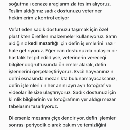
soğutmalı cenaze araçlarımızla teslim alıyoruz.
Teslim aldığımız sadık dostunuzu veteriner
hekimlerimiz kontrol ediyor.
Vefat eden sadık dostunuzu taşımak için özel
plastikten üretilen malzemeler kullanıyoruz. Satın
aldığınız
için defin işlemlerini hazır
kedi mezarlığı
hale getiriyoruz. Eğer can dostunuzda bulaşıcı bir
hastalık tespit edildiyse, veterinerin vereceği
bilgiler doğrultusunda önlemler alarak, defin
işlemlerini gerçekleştiriyoruz. Evcil hayvanınızın
defni esnasında mezarlıkta bulunamayacaksanız,
defin işlemlerinin her anını ayrı ayrı fotoğraf ve
videolar ile size ulaştırıyoruz. Sadık dostunuz için
kimlik bilgilerinin ve fotoğrafının yer aldığı mezar
tabelasını tasarlıyoruz.
Dilerseniz mezarını çiçeklendiriyor, defin işlemleri
sonrası periyodik olarak bakım ve temizliğini