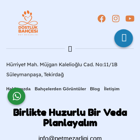
Hürriyet Mah. Müjgan Kalelioğlu Cad. No:11/1B
Süleymanpaşa, Tekirdağ
Hakkımızda
Bahçelerden Görüntüler
Blog
İletişim
Birlikte Huzurlu Bir Veda
Planlayalım
info@petmezarligi.com