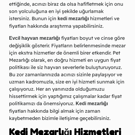
ettiğinde, acınızı biraz da olsa hafifletmek için onu
son yolculuğuna en iyi şekilde uğurlamak
istersiniz. Bunun için
hizmetleri ve
kedi mezarlığı
fiyatları hakkında araştırma yapabilirsiniz.
fiyatları boyut ve cinse göre
Evcil hayvan mezarlığı
değişiklik gösterir. Fiyatların belirlenmesinde mezar
için ekstra hizmetler de önemli birer etkendir. Pet
Mezarlığı olarak, en doğru hizmeti en uygun fiyat
politikası ile siz hayvan severlerle buluşturuyoruz.
Bu zor zamanlarınızda acınızı sizinle paylaşıyor ve
uzman kadromuzla, size en iyi hizmeti sunmak için
çalışıyoruz. Her an yanınızda olduğumuzu
hissettirmek için yaptığımız çalışmalar kadar fiyat
politikamızı da önemsiyoruz.
Kedi mezarlığı
fiyatları hakkında bilgi almak için zaman
kaybetmeden bizimle iletişime geçebilirsiniz.
Kedi Mezarlığı Hizmetleri