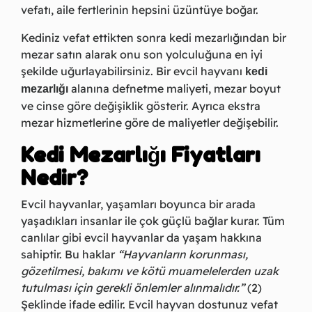
vefatı, aile fertlerinin hepsini üzüntüye boğar.
Kediniz vefat ettikten sonra kedi mezarlığından bir
mezar satın alarak onu son yolculuğuna en iyi
şekilde uğurlayabilirsiniz. Bir evcil hayvanı
kedi
alanına defnetme maliyeti, mezar boyut
mezarlığı
ve cinse göre değişiklik gösterir. Ayrıca ekstra
mezar hizmetlerine göre de maliyetler değişebilir.
Kedi Mezarlığı Fiyatları
Nedir?
Evcil hayvanlar, yaşamları boyunca bir arada
yaşadıkları insanlar ile çok güçlü bağlar kurar. Tüm
canlılar gibi evcil hayvanlar da yaşam hakkına
sahiptir. Bu haklar
“Hayvanların korunması,
gözetilmesi, bakımı ve kötü muamelelerden uzak
tutulması için gerekli önlemler alınmalıdır.”
(2)
Şeklinde ifade edilir. Evcil hayvan dostunuz vefat