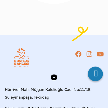
Hürriyet Mah. Müjgan Kalelioğlu Cad. No:11/1B
Süleymanpaşa, Tekirdağ