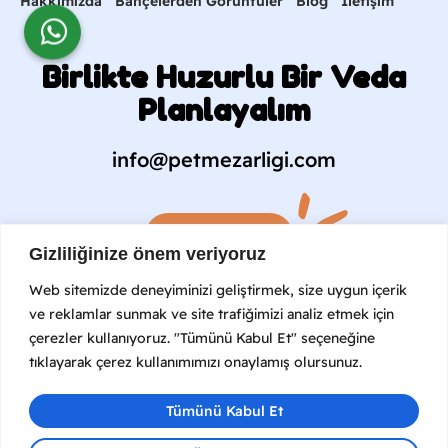
Hakkımızda
Bahçelerden Görüntüler
Blog
İletişim
Birlikte Huzurlu Bir Veda
Planlayalım
info@petmezarligi.com
Hemen Arayın
Gizliliğinize önem veriyoruz
Web sitemizde deneyiminizi geliştirmek, size uygun içerik
+90 (549) 791 91 96
ve reklamlar sunmak ve site trafiğimizi analiz etmek için
çerezler kullanıyoruz. "Tümünü Kabul Et" seçeneğine
tıklayarak çerez kullanımımızı onaylamış olursunuz.
Tümünü Kabul Et