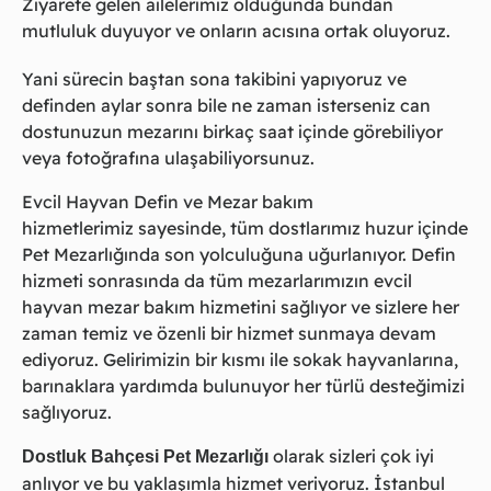
Ziyarete gelen ailelerimiz olduğunda bundan
mutluluk duyuyor ve onların acısına ortak oluyoruz.
Yani sürecin baştan sona takibini yapıyoruz ve
definden aylar sonra bile ne zaman isterseniz can
dostunuzun mezarını birkaç saat içinde görebiliyor
veya fotoğrafına ulaşabiliyorsunuz.
Evcil Hayvan Defin ve Mezar bakım
hizmetlerimiz sayesinde, tüm dostlarımız huzur içinde
Pet Mezarlığında son yolculuğuna uğurlanıyor. Defin
hizmeti sonrasında da tüm mezarlarımızın evcil
hayvan mezar bakım hizmetini sağlıyor ve sizlere her
zaman temiz ve özenli bir hizmet sunmaya devam
ediyoruz. Gelirimizin bir kısmı ile sokak hayvanlarına,
barınaklara yardımda bulunuyor her türlü desteğimizi
sağlıyoruz.
olarak sizleri çok iyi
Dostluk Bahçesi Pet Mezarlığı
anlıyor ve bu yaklaşımla hizmet veriyoruz. İstanbul