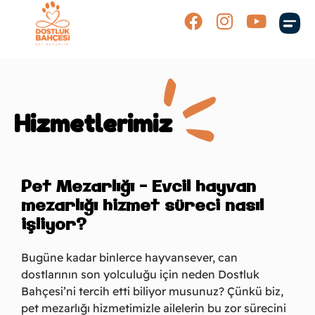
Bahçeler
Hizmetlerimiz
Pet Mezarlığı – Evcil hayvan
mezarlığı hizmet süreci nasıl
işliyor?
Bugüne kadar binlerce hayvansever, can
dostlarının son yolculuğu için neden Dostluk
Bahçesi’ni tercih etti biliyor musunuz? Çünkü biz,
pet mezarlığı hizmetimizle ailelerin bu zor sürecini