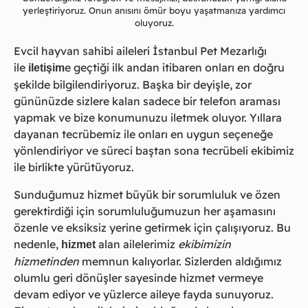
yerleştiriyoruz. Onun anısını ömür boyu yaşatmanıza yardımcı
oluyoruz.
Evcil hayvan sahibi aileleri İstanbul Pet Mezarlığı
ile
e
geçtiği ilk andan itibaren onları en doğru
iletişim
şekilde bilgilendiriyoruz. Başka bir deyişle, zor
gününüzde sizlere kalan sadece bir telefon araması
yapmak ve bize konumunuzu iletmek oluyor. Yıllara
dayanan tecrübemiz ile onları en uygun seçeneğe
yönlendiriyor ve süreci baştan sona tecrübeli ekibimiz
ile birlikte yürütüyoruz.
Sunduğumuz hizmet büyük bir sorumluluk ve özen
gerektirdiği için sorumluluğumuzun her aşamasını
özenle ve eksiksiz yerine getirmek için çalışıyoruz. Bu
nedenle,
alan ailelerimiz
ekibimizin
hizmet
hizmetinden
memnun kalıyorlar. Sizlerden aldığımız
olumlu geri dönüşler sayesinde hizmet vermeye
devam ediyor ve yüzlerce aileye fayda sunuyoruz.