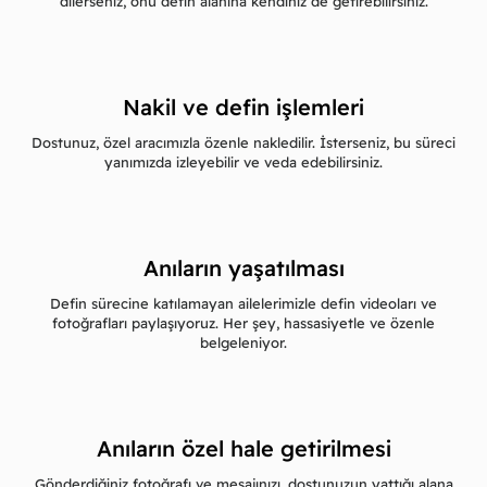
dilerseniz, onu defin alanına kendiniz de getirebilirsiniz.
Nakil ve defin işlemleri
Dostunuz, özel aracımızla özenle nakledilir. İsterseniz, bu süreci
yanımızda izleyebilir ve veda edebilirsiniz.
Anıların yaşatılması
Defin sürecine katılamayan ailelerimizle defin videoları ve
fotoğrafları paylaşıyoruz. Her şey, hassasiyetle ve özenle
belgeleniyor.
Anıların özel hale getirilmesi
Gönderdiğiniz fotoğrafı ve mesajınızı, dostunuzun yattığı alana