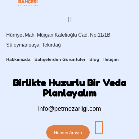
Hürriyet Mah. Müjgan Kalelioğlu Cad. No:11/1B
Süleymanpaşa, Tekirdağ
Hakkımızda
Bahçelerden Görüntüler
Blog
İletişim
Birlikte Huzurlu Bir Veda
Planlayalım
info@petmezarligi.com
Hemen Arayın