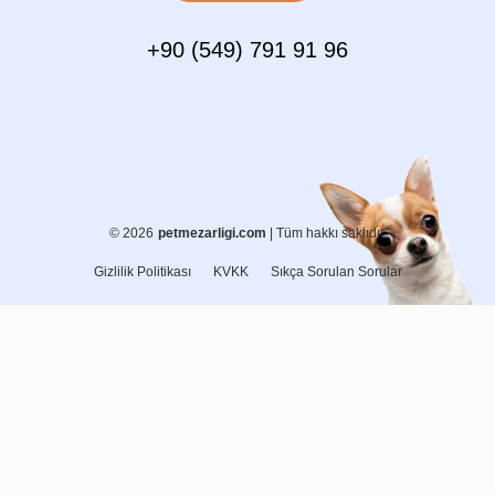
+90 (549) 791 91 96
© 2026
petmezarligi.com
| Tüm hakkı saklıdır.
Gizlilik Politikası
KVKK
Sıkça Sorulan Sorular