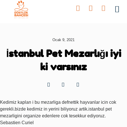
Bahçeler
Ocak 9, 2021
İstanbul Pet Mezarlığı iyi
ki varsınız
Kedimiz kaplan i bu mezarliga defnettik hayvanlar icin cok
gerekli.bizde kedimiz in yerini biliyoruz artik.istanbul pet
mezarligini organize edenlere cok tesekkur ediyoruz.
Sebastien Curiel