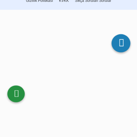
Gizlilik Politikası
KVKK
Sıkça Sorulan Sorular