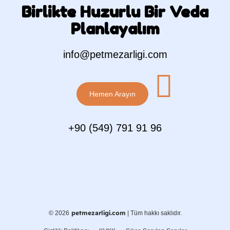
Birlikte Huzurlu Bir Veda
Planlayalım
info@petmezarligi.com
Hemen Arayın
+90 (549) 791 91 96
petmezarligi.com
© 2026
| Tüm hakkı saklıdır.