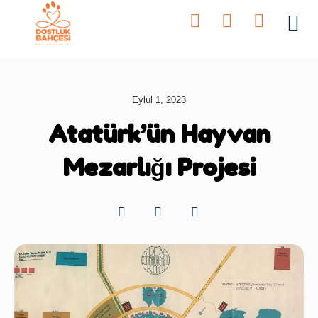
Bahçeler
Eylül 1, 2023
Atatürk’ün Hayvan
Mezarlığı Projesi