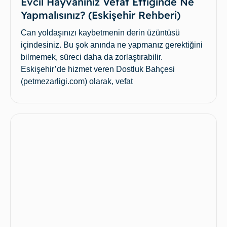
Evcil Hayvanınız Vefat Ettiğinde Ne
Yapmalısınız? (Eskişehir Rehberi)
Can yoldaşınızı kaybetmenin derin üzüntüsü
içindesiniz. Bu şok anında ne yapmanız gerektiğini
bilmemek, süreci daha da zorlaştırabilir.
Eskişehir’de hizmet veren Dostluk Bahçesi
(petmezarligi.com) olarak, vefat