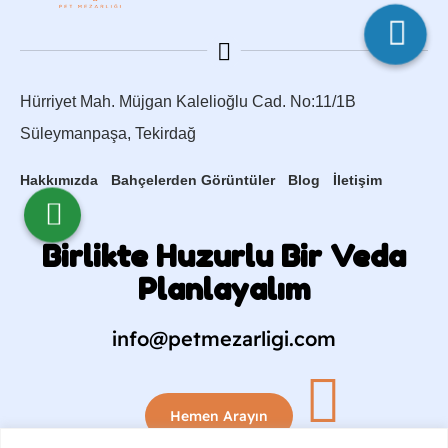
Hürriyet Mah. Müjgan Kalelioğlu Cad. No:11/1B
Süleymanpaşa, Tekirdağ
Hakkımızda
Bahçelerden Görüntüler
Blog
İletişim
Birlikte Huzurlu Bir Veda
Planlayalım
info@petmezarligi.com
Hemen Arayın