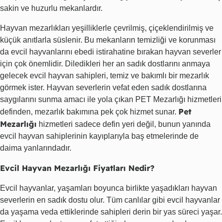
sakin ve huzurlu mekanlardır.
Hayvan mezarlıkları yeşilliklerle çevrilmiş, çiçeklendirilmiş ve
küçük anıtlarla süslenir. Bu mekanların temizliği ve korunması
da evcil hayvanlarını ebedi istirahatine bırakan hayvan severler
için çok önemlidir. Diledikleri her an sadık dostlarını anmaya
gelecek evcil hayvan sahipleri, temiz ve bakımlı bir mezarlık
görmek ister. Hayvan severlerin vefat eden sadık dostlarına
saygılarını sunma amacı ile yola çıkan PET Mezarlığı hizmetleri
Pet
definden, mezarlık bakımına pek çok hizmet sunar.
Mezarlığı
hizmetleri sadece defin yeri değil, bunun yanında
evcil hayvan sahiplerinin kayıplarıyla baş etmelerinde de
daima yanlarındadır.
Evcil Hayvan Mezarlığı Fiyatları Nedir?
Evcil hayvanlar, yaşamları boyunca birlikte yaşadıkları hayvan
severlerin en sadık dostu olur. Tüm canlılar gibi evcil hayvanlar
da yaşama veda ettiklerinde sahipleri derin bir yas süreci yaşar.