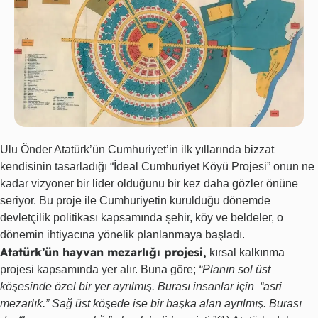
Ulu Önder Atatürk’ün Cumhuriyet’in ilk yıllarında bizzat
kendisinin tasarladığı “İdeal Cumhuriyet Köyü Projesi” onun ne
kadar vizyoner bir lider olduğunu bir kez daha gözler önüne
seriyor. Bu proje ile Cumhuriyetin kurulduğu dönemde
devletçilik politikası kapsamında şehir, köy ve beldeler, o
dönemin ihtiyacına yönelik planlanmaya başladı.
Atatürk’ün hayvan mezarlığı projesi,
kırsal kalkınma
projesi kapsamında yer alır. Buna göre;
“Planın sol üst
köşesinde özel bir yer ayrılmış. Burası insanlar için “asri
mezarlık.” Sağ üst köşede ise bir başka alan ayrılmış. Burası